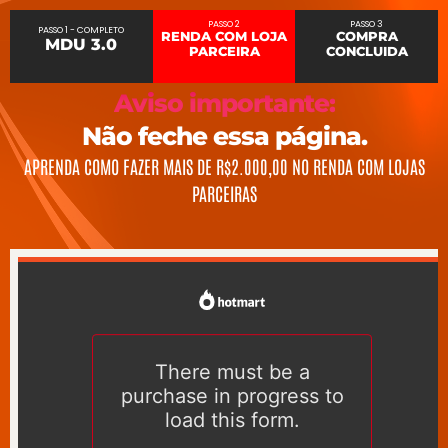
PASSO 2
PASSO 3
PASSO 1 - COMPLETO
RENDA COM LOJA
COMPRA
MDU 3.0
PARCEIRA
CONCLUIDA
Aviso importante:
Não feche essa página.
APRENDA COMO FAZER MAIS DE R$2.000,00 NO RENDA COM LOJAS
PARCEIRAS